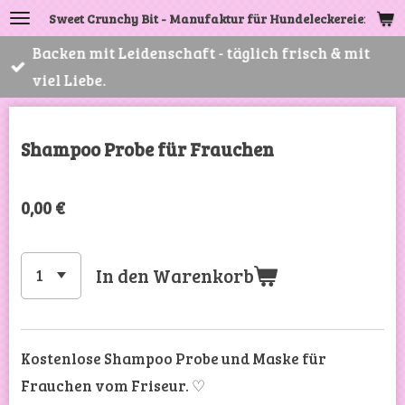
Sweet Crunchy Bit - Manufaktur für Hundeleckereien
Zum
Hauptinhalt
Backen mit Leidenschaft - täglich frisch & mit
springen
viel Liebe.
Shampoo Probe für Frauchen
0,00 €
In den Warenkorb
Kostenlose Shampoo Probe und Maske für
Frauchen vom Friseur. ♡