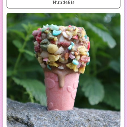
HundeEis