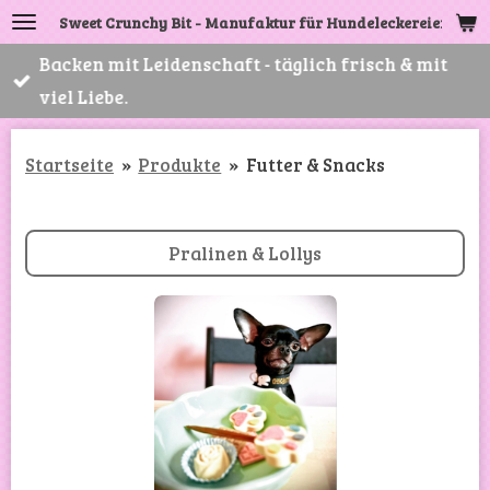
Sweet Crunchy Bit - Manufaktur für Hundeleckereien
Zum
Hauptinhalt
Backen mit Leidenschaft - täglich frisch & mit
springen
viel Liebe.
Startseite
»
Produkte
»
Futter & Snacks
Pralinen & Lollys