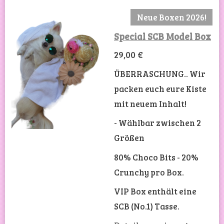
Neue Boxen 2026!
Special SCB Model Box
29,00 €
ÜBERRASCHUNG.. Wir
packen euch eure Kiste
mit neuem Inhalt!
- Wählbar zwischen 2
Größen
80% Choco Bits - 20%
Crunchy pro Box.
VIP Box enthält eine
SCB (No.1) Tasse.