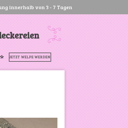
ung innerhalb von 3 - 7 Tagen
leckereien
JETZT WELPE WERDEN!