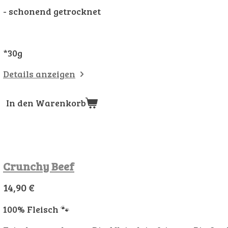
- schonend getrocknet
*30g
Details anzeigen
In den Warenkorb
Crunchy Beef
14,90 €
100% Fleisch 🐾