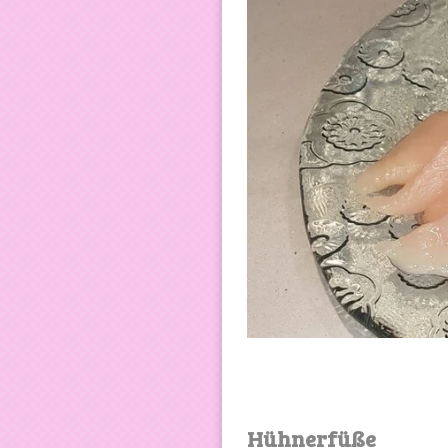
Hühnerfüße