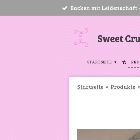
Backen mit Leidenschaft - 
Zum
Hauptinhalt
springen
Sweet Cru
STARTSEITE
PRO
Startseite
»
Produkte