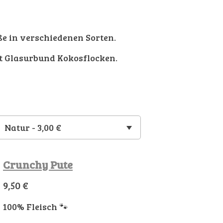
e in verschiedenen Sorten.
t Glasurbund Kokosflocken.
Crunchy Pute
9,50 €
100% Fleisch 🐾