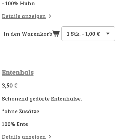
- 100% Huhn
Details anzeigen
In den Warenkorb
Entenhals
3,50 €
Schonend gedörte Entenhälse.
*ohne Zusätze
100% Ente
Details anzeigen