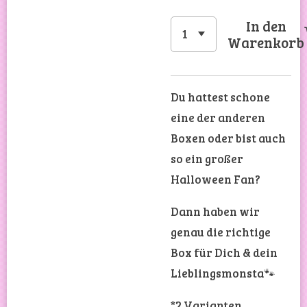
In den
Warenkorb
Du hattest schone
eine der anderen
Boxen oder bist auch
so ein großer
Halloween Fan?
Dann haben wir
genau die richtige
Box für Dich & dein
Lieblingsmonsta🐾
*2 Varianten