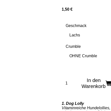
1,50 €
Geschmack
Crumble
In den
Warenkorb
1. Dog Lolly
Vitaminreiche Hundelollies,