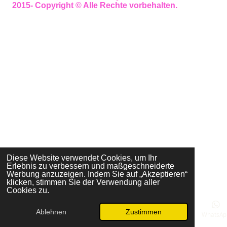
2015- Copyright © Alle Rechte vorbehalten.
Diese Website verwendet Cookies, um Ihr
Erlebnis zu verbessern und maßgeschneiderte
Werbung anzuzeigen. Indem Sie auf „Akzeptieren“
klicken, stimmen Sie der Verwendung aller
Cookies zu.
Ablehnen
Zustimmen
E-Mail
Karte
Instagram
WhatsAp