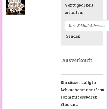
Verfügbarkeit
erhalten.
Senden
Ausverkauft
Ein süsser Lolly in
Lebkuchenmann/frau
Form mit essbaren
Stiel und