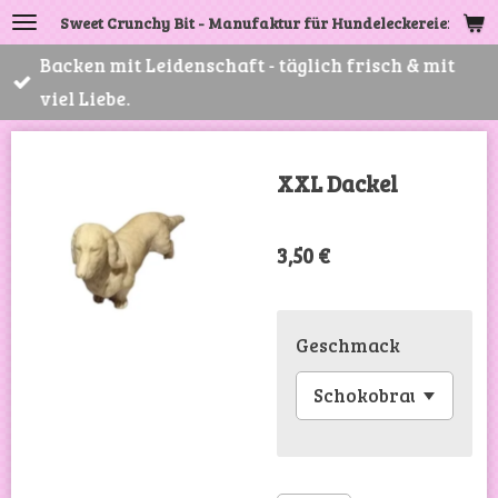
Sweet Crunchy Bit - Manufaktur für Hundeleckereien
Zum
Hauptinhalt
Backen mit Leidenschaft - täglich frisch & mit
springen
viel Liebe.
XXL Dackel
3,50 €
Geschmack