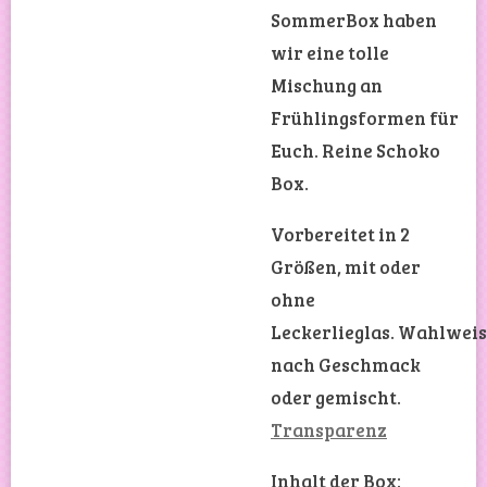
SommerBox haben
wir eine tolle
Mischung an
Frühlingsformen für
Euch. Reine Schoko
Box.
Vorbereitet in 2
Größen, mit oder
ohne
Leckerlieglas. Wahlwei
nach Geschmack
oder gemischt.
Transparenz
Inhalt der Box: