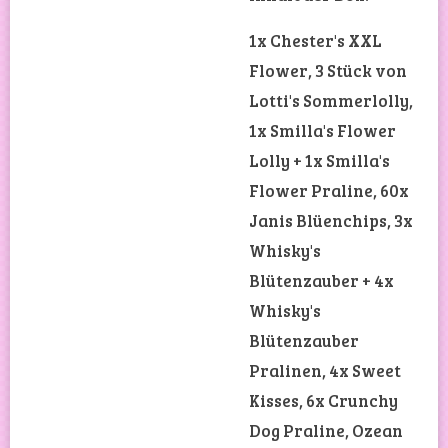
1x Chester's XXL
Flower, 3 Stück von
Lotti's Sommerlolly,
1x Smilla's Flower
Lolly + 1x Smilla's
Flower Praline, 60x
Janis Blüenchips, 3x
Whisky's
Blütenzauber + 4x
Whisky's
Blütenzauber
Pralinen, 4x Sweet
Kisses, 6x Crunchy
Dog Praline, Ozean