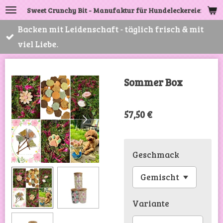
Sweet Crunchy Bit - Manufaktur für Hundeleckereien
Zum
Hauptinhalt
Backen mit Leidenschaft - täglich frisch & mit
springen
viel Liebe.
Sommer Box
57,50 €
Geschmack
Variante