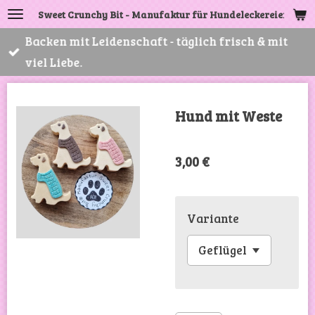
Sweet Crunchy Bit - Manufaktur für Hundeleckereien
Zum
Hauptinhalt
Backen mit Leidenschaft - täglich frisch & mit
springen
viel Liebe.
Hund mit Weste
3,00 €
Variante