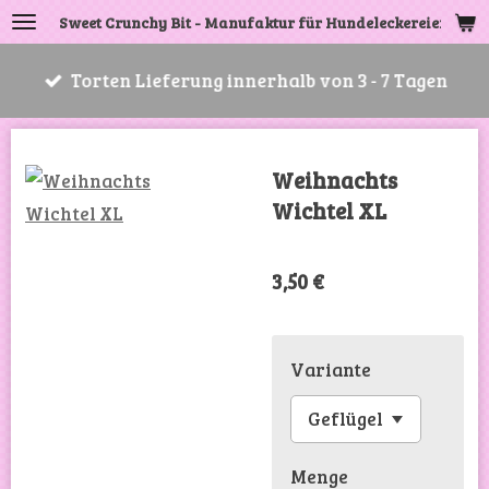
Sweet Crunchy Bit - Manufaktur für Hundeleckereien
Zum
Hauptinhalt
Torten Lieferung innerhalb von 3 - 7 Tagen
springen
Weihnachts
Wichtel XL
3,50 €
Variante
Menge