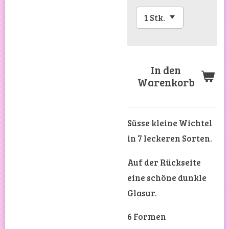
In den
Warenkorb
Süsse kleine Wichtel
in 7 leckeren Sorten.
Auf der Rückseite
eine schöne dunkle
Glasur.
6 Formen