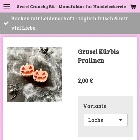
Sweet Crunchy Bit - Manufaktur für Hundeleckereien
Zum
Hauptinhalt
Backen mit Leidenschaft - täglich frisch & mit
springen
viel Liebe.
Grusel Kürbis
Pralinen
2,00 €
Variante