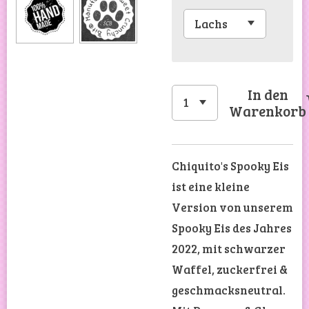
In den
Warenkorb
Chiquito's Spooky Eis
ist eine kleine
Version von unserem
Spooky Eis des Jahres
2022, mit schwarzer
Waffel, zuckerfrei &
geschmacksneutral.