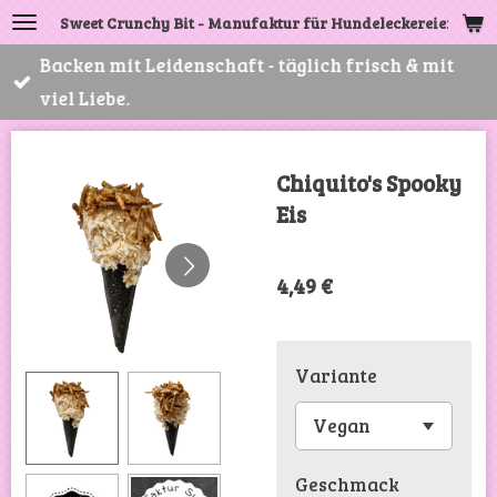
Sweet Crunchy Bit - Manufaktur für Hundeleckereien
Zum
Hauptinhalt
Backen mit Leidenschaft - täglich frisch & mit
springen
viel Liebe.
Chiquito's Spooky
Eis
4,49 €
Variante
Geschmack