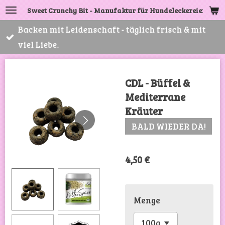
Sweet Crunchy Bit - Manufaktur für Hundeleckereien
Zum
Hauptinhalt
Backen mit Leidenschaft - täglich frisch & mit
springen
viel Liebe.
CDL - Büffel &
Mediterrane
Kräuter
BALD WIEDER DA!
4,50 €
Menge