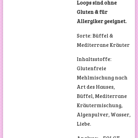
Loops sind ohne
Gluten & für
Allergiker geeignet.
Sorte: Büffel &
Mediterrane Kräuter
Inhaltsstoffe:
Glutenfreie
Mehlmischung nach
Art des Hauses,
Büffel, Mediterrane
Kräutermischung,
Algenpulver, Wasser,
Liebe.