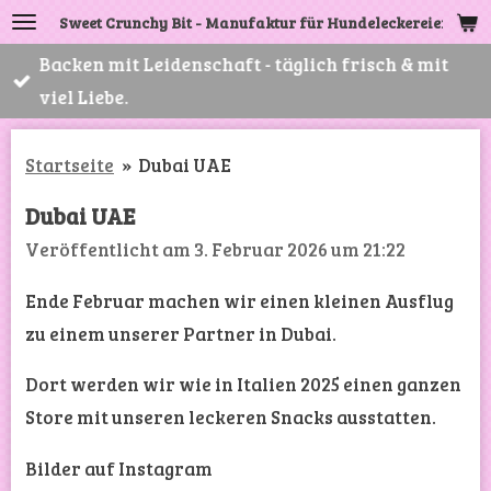
Sweet Crunchy Bit - Manufaktur für Hundeleckereien
Zum
Hauptinhalt
Backen mit Leidenschaft - täglich frisch & mit
springen
viel Liebe.
Startseite
»
Dubai UAE
Dubai UAE
Veröffentlicht am 3. Februar 2026 um 21:22
Ende Februar machen wir einen kleinen Ausflug
zu einem unserer Partner in Dubai.
Dort werden wir wie in Italien 2025 einen ganzen
Store mit unseren leckeren Snacks ausstatten.
Bilder auf Instagram