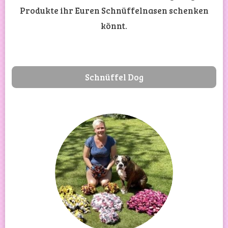
Produkte ihr Euren Schnüffelnasen schenken
könnt.
Schnüffel Dog