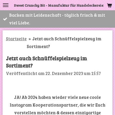
Sweet Crunchy Bit - Manufaktur für Hundeleckereien
Zum
Hauptinhalt
Backen mit Leidenschaft - täglich frisch & mit
springen
viel Liebe.
Startseite
»
Jetzt auch Schnüffelspielzeug im
Sortiment?
Jetzt auch Schnüffelspielzeug im
Sortiment?
Veröffentlicht am 22. Dezember 2023 um 15:57
JA! Ab 2024 haben wieder viele neue coole
Instagram Kooperationspartner, die wir Euch
vorstellen möchten & dessen einzigartige